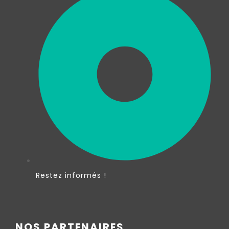
Restez informés !
NOS PARTENAIRES